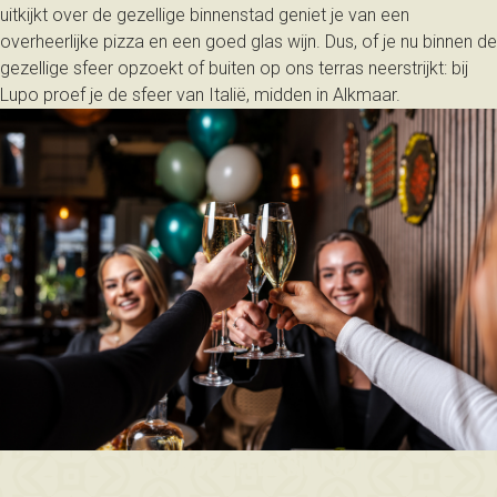
uitkijkt over de gezellige binnenstad geniet je van een
overheerlijke pizza en een goed glas wijn. Dus, of je nu binnen de
gezellige sfeer opzoekt of buiten op ons terras neerstrijkt: bij
Lupo proef je de sfeer van Italië, midden in Alkmaar.
PROEF DE SFEER BIJ LUPO