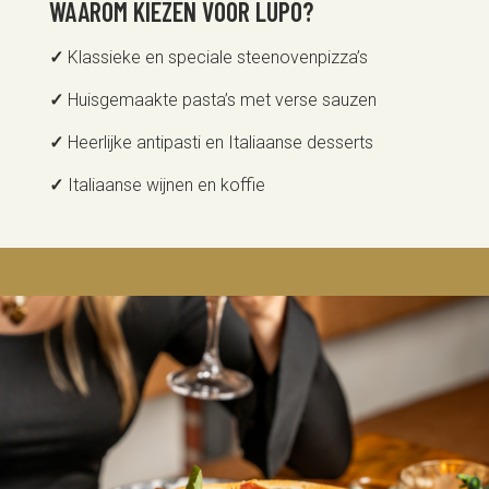
WAAROM KIEZEN VOOR LUPO?
✓
Klassieke en speciale steenovenpizza’s
✓
Huisgemaakte pasta’s met verse sauzen
✓
Heerlijke antipasti en Italiaanse desserts
✓
Italiaanse wijnen en koffie