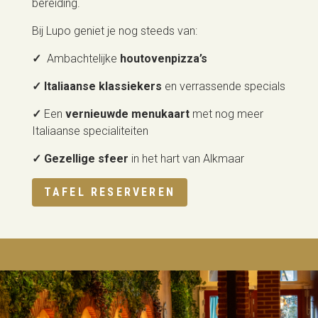
bereiding.
Bij Lupo geniet je nog steeds van:
✓
Ambachtelijke
houtovenpizza’s
✓ Italiaanse klassiekers
en verrassende specials
✓
Een
vernieuwde menukaart
met nog meer
Italiaanse specialiteiten
✓ Gezellige sfeer
in het hart van Alkmaar
TAFEL RESERVEREN