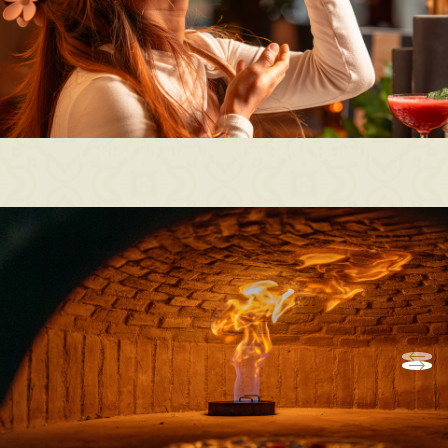
ERLEBEN SIE DIE ATMOSPHÄRE BEI LUPO